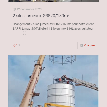
12 décembre 2023
2 silos jumeaux Ø3820/150m³
Changement 2 silos jumeaux Ø3820/150m³ pour notre client
SARPI Limay . [@Taillefer] 1 Silo en Inox 316L avec agitateur
[…]
2
Voir plus