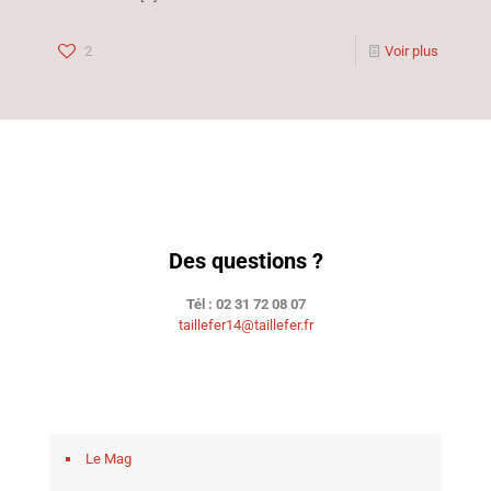
2
Voir plus
Des questions ?
Tél : 02 31 72 08 07
taillefer14@taillefer.fr
Le Mag