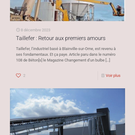
8 décembre 2023
Taillefer : Retour aux premiers amours
Taillefer, l’industriel basé à Blainville-sur-Orne, est revenu à
ses fondamentaux. Et ça paye. Article paru dans le numéro
108 de Béton[s] le Magazine Changement d’un bulbe
[…]
2
Voir plus