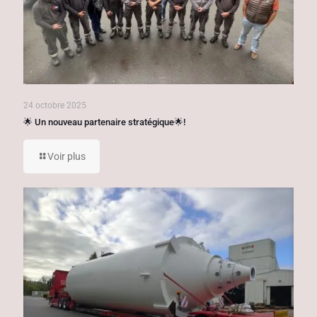
24 octobre 2025
🌟 Un nouveau partenaire stratégique🌟!
Voir plus