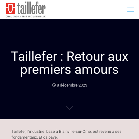
Taillefer : Retour aux
premiers amours
8 décembre 2023
Taillefer, l’industriel basé à Blainville-sur-Orne, est revenu à ses
fondamentaux. Et ça paye.