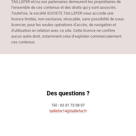
TAILLEFER et/ou ses partenaires demeurent les propriétaires de
l’ensemble de ces contenus et des droits qui y sont associés.
Toutefois, la société SOCIETE TAILLEFER vous accorde une
licence limitée, non-exclusive, révocable, sans possibilité de sous-
licencier, pour les seules opérations d’accès, de navigation et
d’utilisation en relation avec ce site. Cette licence ne confère
aucun autre droit, notamment celui d’exploiter commercialement
ces contenus.
Des questions ?
Tél : 02 31 72 08 07
taillefer14@taillefer.fr