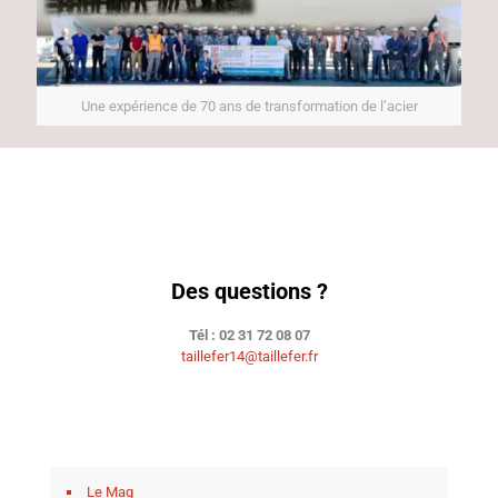
Une expérience de 70 ans de transformation de l’acier
Des questions ?
Tél : 02 31 72 08 07
taillefer14@taillefer.fr
Le Mag