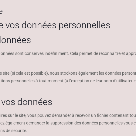
e
 de vos données personnelles
 données
données sont conservés indéfiniment. Cela permet de reconnaître et app
tre site (si cela est possible), nous stockons également les données personn
ations personnelles à tout moment (à l’exception de leur nom d’utilisateur·
r vos données
res sur le site, vous pouvez demander à recevoir un fichier contenant t
ouvez également demander la suppression des données personnelles vous 
ns de sécurité.