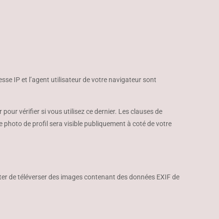
se IP et l’agent utilisateur de votre navigateur sont
ur vérifier si vous utilisez ce dernier. Les clauses de
e photo de profil sera visible publiquement à coté de votre
éviter de téléverser des images contenant des données EXIF de