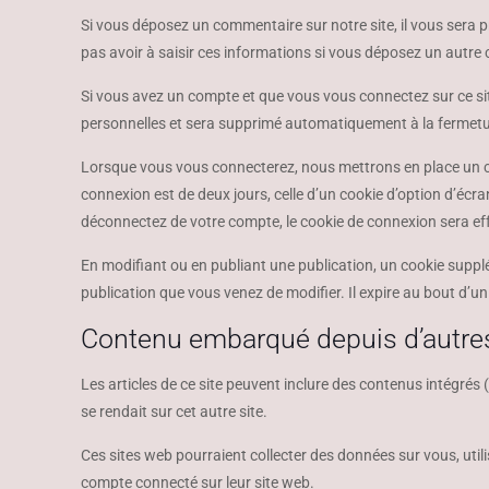
Si vous déposez un commentaire sur notre site, il vous sera 
pas avoir à saisir ces informations si vous déposez un autre
Si vous avez un compte et que vous vous connectez sur ce site
personnelles et sera supprimé automatiquement à la fermetu
Lorsque vous vous connecterez, nous mettrons en place un ce
connexion est de deux jours, celle d’un cookie d’option d’éc
déconnectez de votre compte, le cookie de connexion sera ef
En modifiant ou en publiant une publication, un cookie suppl
publication que vous venez de modifier. Il expire au bout d’un 
Contenu embarqué depuis d’autres
Les articles de ce site peuvent inclure des contenus intégrés
se rendait sur cet autre site.
Ces sites web pourraient collecter des données sur vous, util
compte connecté sur leur site web.