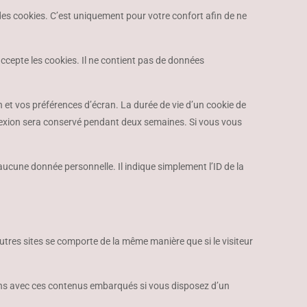
des cookies. C’est uniquement pour votre confort afin de ne
ccepte les cookies. Il ne contient pas de données
et vos préférences d’écran. La durée de vie d’un cookie de
onnexion sera conservé pendant deux semaines. Si vous vous
ucune donnée personnelle. Il indique simplement l’ID de la
autres sites se comporte de la même manière que si le visiteur
ctions avec ces contenus embarqués si vous disposez d’un