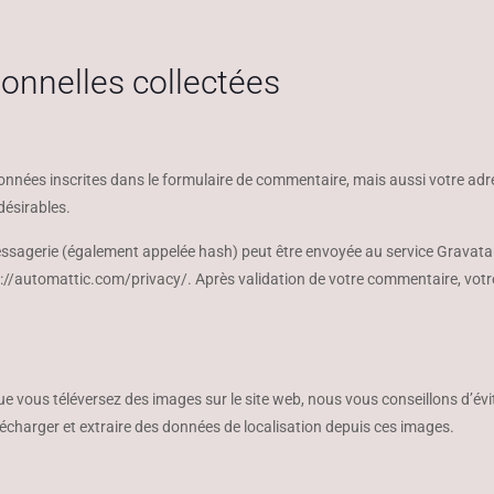
sonnelles collectées
nnées inscrites dans le formulaire de commentaire, mais aussi votre adres
désirables.
sagerie (également appelée hash) peut être envoyée au service Gravatar po
tps://automattic.com/privacy/. Après validation de votre commentaire, votr
et que vous téléversez des images sur le site web, nous vous conseillons d’
écharger et extraire des données de localisation depuis ces images.