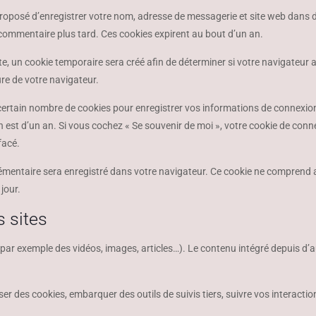
proposé d’enregistrer votre nom, adresse de messagerie et site web dans 
 commentaire plus tard. Ces cookies expirent au bout d’un an.
, un cookie temporaire sera créé afin de déterminer si votre navigateur a
re de votre navigateur.
rtain nombre de cookies pour enregistrer vos informations de connexion 
ran est d’un an. Si vous cochez « Se souvenir de moi », votre cookie de c
facé.
émentaire sera enregistré dans votre navigateur. Ce cookie ne comprend a
jour.
 sites
 (par exemple des vidéos, images, articles…). Le contenu intégré depuis d’
iser des cookies, embarquer des outils de suivis tiers, suivre vos intera