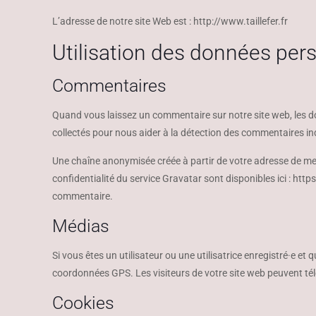
L’adresse de notre site Web est : http://www.taillefer.fr
Utilisation des données per
Commentaires
Quand vous laissez un commentaire sur notre site web, les do
collectés pour nous aider à la détection des commentaires in
Une chaîne anonymisée créée à partir de votre adresse de mes
confidentialité du service Gravatar sont disponibles ici : ht
commentaire.
Médias
Si vous êtes un utilisateur ou une utilisatrice enregistré·e 
coordonnées GPS. Les visiteurs de votre site web peuvent tél
Cookies