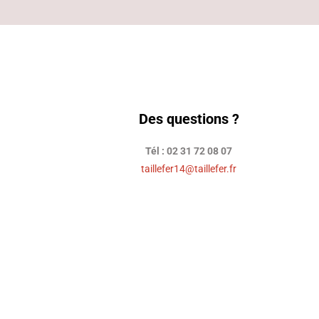
Des questions ?
Tél : 02 31 72 08 07
taillefer14@taillefer.fr