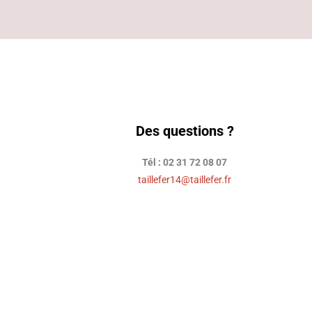
Des questions ?
Tél : 02 31 72 08 07
taillefer14@taillefer.fr