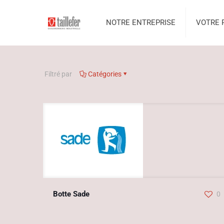
NOTRE ENTREPRISE
VOTRE 
Filtré par
Catégories
Botte Sade
0