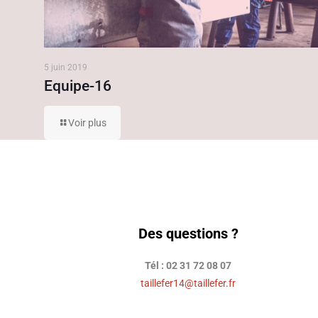
5 juin 2019
Equipe-16
Voir plus
Des questions ?
Tél : 02 31 72 08 07
taillefer14@taillefer.fr