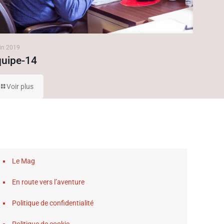
uin 2019
quipe-14
Voir plus
Le Mag
En route vers l’aventure
Politique de confidentialité
Politique de cookie