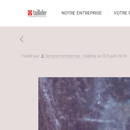
NOTRE ENTREPRISE
VOTRE 
Publié par
Service commercial - Taillefer
at
5 juin 2019