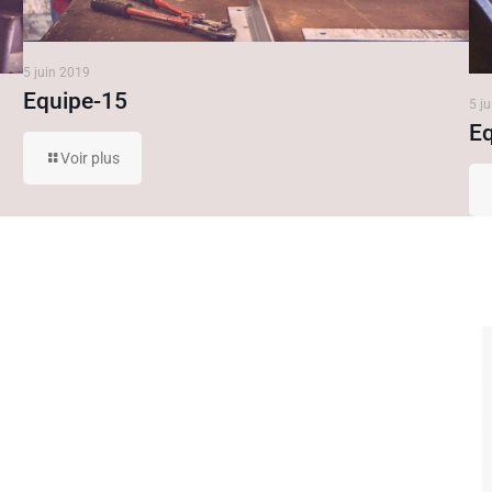
5 juin 2019
Equipe-15
5 j
E
Voir plus