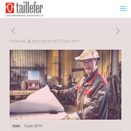
Publié par
Bruno Bertin
at
5 juin 2019
Date
5 juin 2019