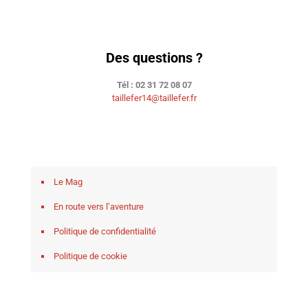
Des questions ?
Tél : 02 31 72 08 07
taillefer14@taillefer.fr
Le Mag
En route vers l’aventure
Politique de confidentialité
Politique de cookie