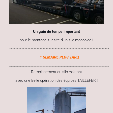
Un gain de temps important
pour le montage sur site d’un silo monobloc !
******************************************************************
1 SEMAINE PLUS TARD,
******************************************************************
Remplacement du silo existant
avec une Belle opération des équipes TAILLEFER !