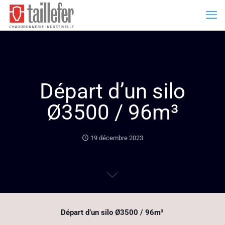
Départ d’un silo
Ø3500 / 96m³
19 décembre 2023
Départ d’un silo Ø3500 / 96m³