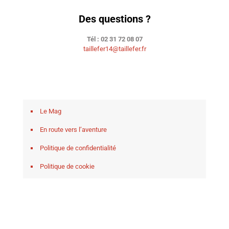
Des questions ?
Tél : 02 31 72 08 07
taillefer14@taillefer.fr
Le Mag
En route vers l’aventure
Politique de confidentialité
Politique de cookie