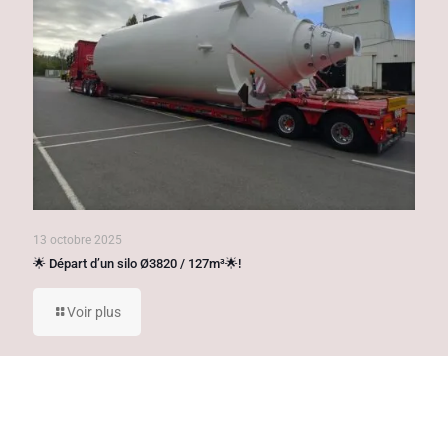
13 octobre 2025
🌟 Départ d’un silo Ø3820 / 127m³🌟!
Voir plus