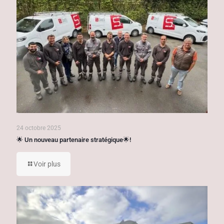
24 octobre 2025
🌟 Un nouveau partenaire stratégique🌟!
Voir plus