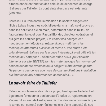
dimensionnée en fonction des calculs de descentes de charge
réalisées par Taillefer. La contrainte d’espace est existante
(7mx7m).
Borealis PEC-Rhin confie la mission à la société d’ingénierie
lilloise Lebas Industries spécialisée dans la maîtrise d’œuvre et
dans les solutions clé en main, notamment dans le milieu de
l’agroalimentaire, et pour Pascal Blondel, directeur opérationnel
qui gère les équipes projets,
« le cahier des charges est
minutieusement étudié car même si nous maîtrisons les
techniques afférentes aux silos et même si une étude a été
préalablement réalisée par le groupe industriel, il avait déjà été fait
mention de l’entreprise Taillefer (certifiée MASE pour pouvoir
intervenir sur site SEVESO), tant les matériaux, que les normes qui
sont en constante évolution nous obligent à être intransigeants.
Ne perdons pas de vue que nous devons au client une installation
qui fonctionne aux performances demandées… ».
Le savoir-faire de Taillefer
Retenue pour la réalisation de ce projet, l’entreprise Taillefer fait
également fonctionner son bureau d’études et, rapidement, on
s’aperçoit au sein de l’entreprise de chaudronnerie normande que
le temps est compté pour réaliser ce silo d’une capacité de 620