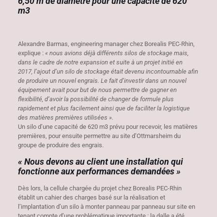
6,50 m de diamètre pour une capacité de 620
m3
Alexandre Barmas, engineering manager chez Borealis PEC-Rhin,
explique :
« nous avions déjà différents silos de stockage mais,
dans le cadre de notre expansion et suite à un projet initié en
2017, l’ajout d’un silo de stockage était devenu incontournable afin
de produire un nouvel engrais. Le fait d’investir dans un nouvel
équipement avait pour but de nous permettre de gagner en
flexibilité, d’avoir la possibilité de changer de formule plus
rapidement et plus facilement ainsi que de faciliter la logistique
des matières premières utilisées ».
Un silo d’une capacité de 620 m3 prévu pour recevoir, les matières
premières, pour ensuite permettre au site d’Ottmarsheim du
groupe de produire des engrais.
« Nous devons au client une installation qui
fonctionne aux performances demandées »
Dès lors, la cellule chargée du projet chez Borealis PEC-Rhin
établit un cahier des charges basé sur la réalisation et
l’implantation d’un silo à monter panneau par panneau sur site en
tenant compte d’une problématique importante : la dalle a été