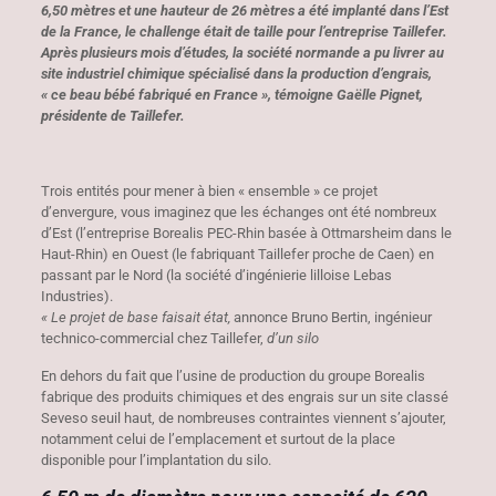
6,50 mètres et une hauteur de 26 mètres a été implanté dans l’Est
de la France, le challenge était de taille pour l’entreprise Taillefer.
Après plusieurs mois d’études, la société normande a pu livrer au
site industriel chimique spécialisé dans la production d’engrais,
« ce beau bébé fabriqué en France », témoigne Gaëlle Pignet,
présidente de Taillefer.
Trois entités pour mener à bien « ensemble » ce projet
d’envergure, vous imaginez que les échanges ont été nombreux
d’Est (l’entreprise Borealis PEC-Rhin basée à Ottmarsheim dans le
Haut-Rhin) en Ouest (le fabriquant Taillefer proche de Caen) en
passant par le Nord (la société d’ingénierie lilloise Lebas
Industries).
« Le projet de base faisait état,
annonce Bruno Bertin, ingénieur
technico-commercial chez Taillefer,
d’un silo
En dehors du fait que l’usine de production du groupe Borealis
fabrique des produits chimiques et des engrais sur un site classé
Seveso seuil haut, de nombreuses contraintes viennent s’ajouter,
notamment celui de l’emplacement et surtout de la place
disponible pour l’implantation du silo.