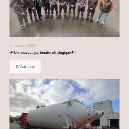
24 octobre 2025
🌟 Un nouveau partenaire stratégique🌟!
Voir plus