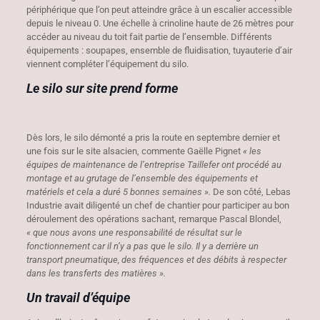
périphérique que l’on peut atteindre grâce à un escalier accessible
depuis le niveau 0. Une échelle à crinoline haute de 26 mètres pour
accéder au niveau du toit fait partie de l’ensemble. Différents
équipements : soupapes, ensemble de fluidisation, tuyauterie d’air
viennent compléter l’équipement du silo.
Le silo sur site prend forme
Dès lors, le silo démonté a pris la route en septembre dernier et
une fois sur le site alsacien, commente Gaëlle Pignet
« les
équipes de maintenance de l’entreprise Taillefer ont procédé au
montage et au grutage de l’ensemble des équipements et
matériels et cela a duré 5 bonnes semaines ».
De son côté, Lebas
Industrie avait diligenté un chef de chantier pour participer au bon
déroulement des opérations sachant, remarque Pascal Blondel,
« que nous avons une responsabilité de résultat sur le
fonctionnement car il n’y a pas que le silo. Il y a derrière un
transport pneumatique, des fréquences et des débits à respecter
dans les transferts des matières ».
Un travail d’équipe