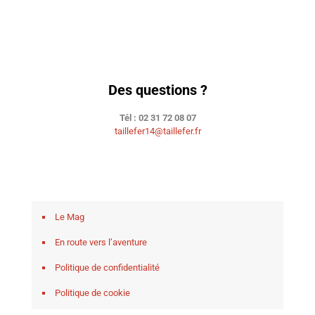
Des questions ?
Tél : 02 31 72 08 07
taillefer14@taillefer.fr
Le Mag
En route vers l’aventure
Politique de confidentialité
Politique de cookie