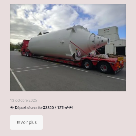
13 octobre 2025
🌟 Départ d’un silo Ø3820 / 127m³🌟!
Voir plus