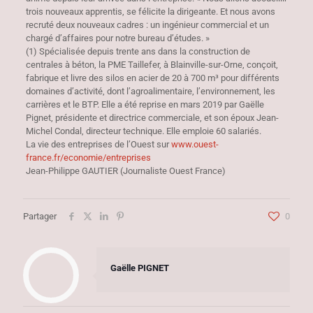
trois nouveaux apprentis, se félicite la dirigeante. Et nous avons
recruté deux nouveaux cadres : un ingénieur commercial et un
chargé d’affaires pour notre bureau d’études. »
(1) Spécialisée depuis trente ans dans la construction de
centrales à béton, la PME Taillefer, à Blainville-sur-Orne, conçoit,
fabrique et livre des silos en acier de 20 à 700 m³ pour différents
domaines d’activité, dont l’agroalimentaire, l’environnement, les
carrières et le BTP. Elle a été reprise en mars 2019 par Gaëlle
Pignet, présidente et directrice commerciale, et son époux Jean-
Michel Condal, directeur technique. Elle emploie 60 salariés.
La vie des entreprises de l’Ouest sur
www.ouest-
france.fr/economie/entreprises
Jean-Philippe GAUTIER (Journaliste Ouest France)
Partager
0
Gaëlle PIGNET