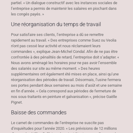
partiel. « Un dialogue constructif avec les instances sociales de
l’entreprise a permis de maintenir les salaires en piochant dans
les congés payés. »
Une réorganisation du temps de travail
Pour satisfaire ses clients, l’entreprise a dû se remettre
rapidement au travail. « Des entreprises comme Suez ou Veolia
n’ont pas cessé leur activité et nous réclamaient leurs
commandes », explique Jean-Michel Condal. Afin de ne pas être
confrontée à des pénalités de retard, l’entreprise doit s’adapter. «
Nous avons aménagé les horaires pour ne pas avoir l’ensemble
des salariés sur site au même moment. » Des heures
supplémentaires ont également été mises en place, ainsi qu’une
réorganisation des périodes de travail. Désormais, l’usine fermera
ses portes pendant deux semaines au mois d’août et une semaine
en fin d’année. « Cela correspond aux périodes de fermeture de
nos sous-traitants en peinture et galvanisation », précise Gaëlle
Pignet.
Baisse des commandes
Le carnet de commandes de l’entreprise ne suscite pas
d’inquiétudes pour l’année 2020. « Les prévisions de 12 millions