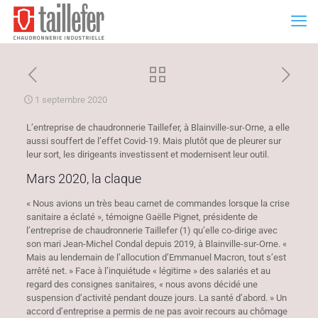
1 septembre 2020
L’entreprise de chaudronnerie Taillefer, à Blainville-sur-Orne, a elle
aussi souffert de l’effet Covid-19. Mais plutôt que de pleurer sur
leur sort, les dirigeants investissent et modernisent leur outil.
Mars 2020, la claque
« Nous avions un très beau carnet de commandes lorsque la crise
sanitaire a éclaté », témoigne Gaëlle Pignet, présidente de
l’entreprise de chaudronnerie Taillefer (1) qu’elle co-dirige avec
son mari Jean-Michel Condal depuis 2019, à Blainville-sur-Orne. «
Mais au lendemain de l’allocution d’Emmanuel Macron, tout s’est
arrêté net. » Face à l’inquiétude « légitime » des salariés et au
regard des consignes sanitaires, « nous avons décidé une
suspension d’activité pendant douze jours. La santé d’abord. » Un
accord d’entreprise a permis de ne pas avoir recours au chômage