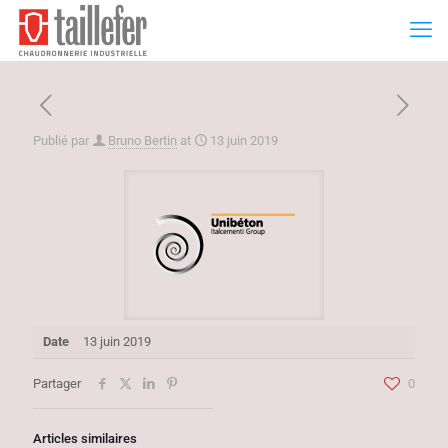
Publié par
Bruno Bertin
at
13 juin 2019
Date
13 juin 2019
Partager
0
Articles similaires