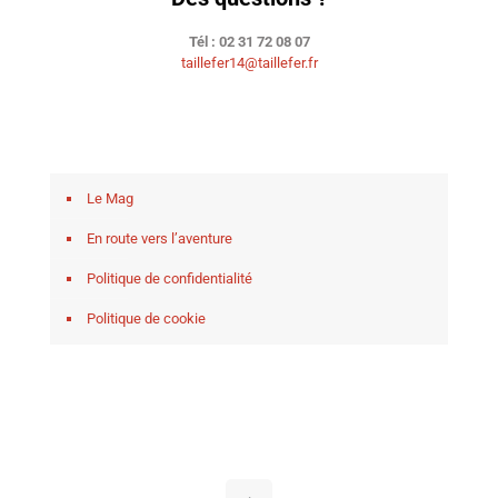
Tél : 02 31 72 08 07
taillefer14@taillefer.fr
Le Mag
En route vers l’aventure
Politique de confidentialité
Politique de cookie