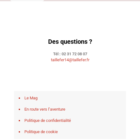
Des questions ?
Tél : 02 31 72 08 07
taillefer14@taillefer.fr
Le Mag
En route vers l’aventure
Politique de confidentialité
Politique de cookie