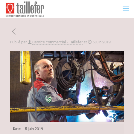
Publié par
Service commercial - Taillefer
at
5 juin 2019
Date
5 juin 2019