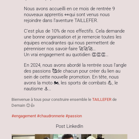
Nous avons accueilli en ce mois de rentrée 9
nouveaux apprentis 👀qui sont venus nous
rejoindre dans l’aventure
TAILLEFER
.
C’est plus de 10% de nos effectifs. Cela demande
une bonne organisation et je remercie toutes les
équipes encadrantes qui nous permettent de
pérenniser nos savoir-faire 🚀🚀🚀…
Un vrai engagement au quotidien 👏👏👏…
En 2024, nous avons abordé la rentrée sous l’angle
des passions 🥰de chacun pour créer du lien au
sein de cette nouvelle promotion. En tête, nous
avons la moto 🏍️, les sports de combats 💪, le
nautisme ⚓️…
Bienvenue à tous pour construire ensemble le
TAILLEFER
de
Demain 😊👍
#
engagement
#
chaudronnerie
#
passion
Post LinkedIn