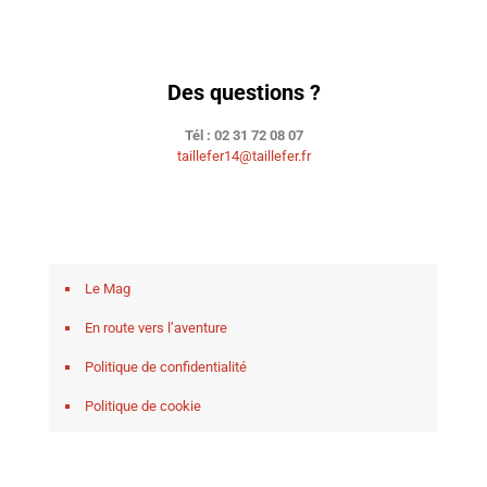
Des questions ?
Tél : 02 31 72 08 07
taillefer14@taillefer.fr
Le Mag
En route vers l’aventure
Politique de confidentialité
Politique de cookie