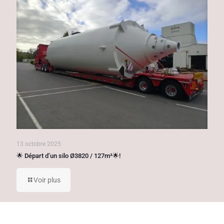
13 octobre 2025
🌟 Départ d’un silo Ø3820 / 127m³🌟!
Voir plus